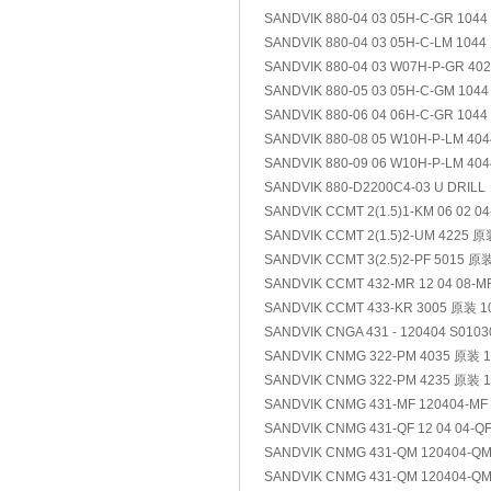
SANDVIK 880-04 03 05H-C-GR 104
SANDVIK 880-04 03 05H-C-LM 104
SANDVIK 880-04 03 W07H-P-GR 4
SANDVIK 880-05 03 05H-C-GM 104
SANDVIK 880-06 04 06H-C-GR 104
SANDVIK 880-08 05 W10H-P-LM 40
SANDVIK 880-09 06 W10H-P-LM 40
SANDVIK 880-D2200C4-03 U DRILL
SANDVIK CCMT 2(1.5)1-KM 06 02 
SANDVIK CCMT 2(1.5)2-UM 4225 
SANDVIK CCMT 3(2.5)2-PF 5015 原
SANDVIK CCMT 432-MR 12 04 08-
SANDVIK CCMT 433-KR 3005 原装 
SANDVIK CNGA 431 - 120404 S0103
SANDVIK CNMG 322-PM 4035 原装 
SANDVIK CNMG 322-PM 4235 原装 
SANDVIK CNMG 431-MF 120404-MF
SANDVIK CNMG 431-QF 12 04 04-Q
SANDVIK CNMG 431-QM 120404-Q
SANDVIK CNMG 431-QM 120404-Q