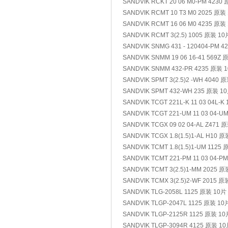
SANDVIK RCKT 20 06 M0-PM 4230
SANDVIK RCMT 10 T3 M0 2025 原装
SANDVIK RCMT 16 06 M0 4235 原装
SANDVIK RCMT 3(2.5) 1005 原装 10
SANDVIK SNMG 431 - 120404-PM 4
SANDVIK SNMM 19 06 16-41 569
SANDVIK SNMM 432-PR 4235 原装 
SANDVIK SPMT 3(2.5)2 -WH 4040 
SANDVIK SPMT 432-WH 235 原装 1
SANDVIK TCGT 221L-K 11 03 04L-K
SANDVIK TCGT 221-UM 11 03 04-U
SANDVIK TCGX 09 02 04-AL Z471 
SANDVIK TCGX 1.8(1.5)1-AL H10 
SANDVIK TCMT 1.8(1.5)1-UM 1125
SANDVIK TCMT 221-PM 11 03 04-P
SANDVIK TCMT 3(2.5)1-MM 2025 
SANDVIK TCMX 3(2.5)2-WF 2015 原
SANDVIK TLG-2058L 1125 原装 10片
SANDVIK TLGP-2047L 1125 原装 10
SANDVIK TLGP-2125R 1125 原装 10
SANDVIK TLGP-3094R 4125 原装 1