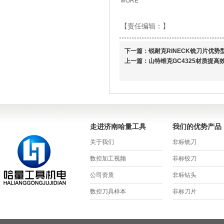
MORE
【责任编辑：
】
下一篇：
锐耐克RINECK铣刀片优势
上一篇：
山特维克GC4325材质提高
走进济南哈量工具
我们的优势产品
关于我们
非标铣刀
数控加工视频
非标铰刀
公司资质
非标钻头
数控刀具样本
非标刀片