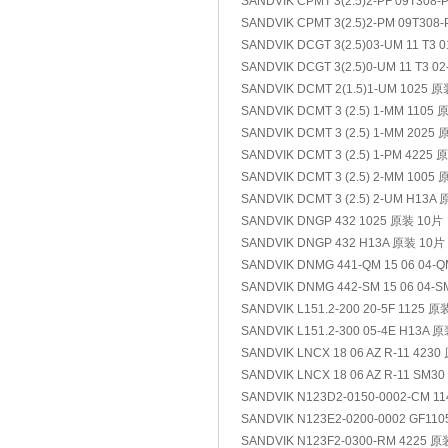
SANDVIK CPMT 3(2.5)2-PF 09T308
SANDVIK CPMT 3(2.5)2-PM 09T308
SANDVIK DCGT 3(2.5)03-UM 11 T3
SANDVIK DCGT 3(2.5)0-UM 11 T3 
SANDVIK DCMT 2(1.5)1-UM 1025 
SANDVIK DCMT 3 (2.5) 1-MM 1105
SANDVIK DCMT 3 (2.5) 1-MM 2025
SANDVIK DCMT 3 (2.5) 1-PM 4225
SANDVIK DCMT 3 (2.5) 2-MM 1005
SANDVIK DCMT 3 (2.5) 2-UM H13A
SANDVIK DNGP 432 1025 原装 10片
SANDVIK DNGP 432 H13A 原装 10片
SANDVIK DNMG 441-QM 15 06 04-
SANDVIK DNMG 442-SM 15 06 04-
SANDVIK L151.2-200 20-5F 1125 原
SANDVIK L151.2-300 05-4E H13A 
SANDVIK LNCX 18 06 AZ R-11 423
SANDVIK LNCX 18 06 AZ R-11 SM3
SANDVIK N123D2-0150-0002-CM 1
SANDVIK N123E2-0200-0002 GF11
SANDVIK N123F2-0300-RM 4225 原