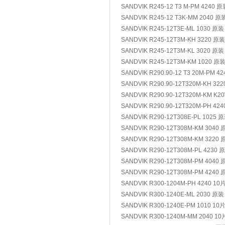
SANDVIK R245-12 T3 M-PM 4240 
SANDVIK R245-12 T3K-MM 2040 原
SANDVIK R245-12T3E-ML 1030 原装
SANDVIK R245-12T3M-KH 3220 原
SANDVIK R245-12T3M-KL 3020 原装
SANDVIK R245-12T3M-KM 1020 原
SANDVIK R290.90-12 T3 20M-PM 4
SANDVIK R290.90-12T320M-KH 32
SANDVIK R290.90-12T320M-KM K
SANDVIK R290.90-12T320M-PH 42
SANDVIK R290-12T308E-PL 1025 
SANDVIK R290-12T308M-KM 3040
SANDVIK R290-12T308M-KM 3220 
SANDVIK R290-12T308M-PL 4230 
SANDVIK R290-12T308M-PM 4040
SANDVIK R290-12T308M-PM 4240
SANDVIK R300-1204M-PH 4240 10
SANDVIK R300-1240E-ML 2030 原装
SANDVIK R300-1240E-PM 1010 10
SANDVIK R300-1240M-MM 2040 10