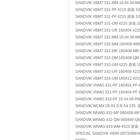
SANDVIK VBMT 331-MM 16 04 04-
SANDVIK VBMT 331-PF 4215 原装 1
SANDVIK VBMT 331-PF 4215 原装 1
SANDVIK VBMT 331-UM 4225 原装 
SANDVIK VBMT 331-UR 160404 42
SANDVIK VBMT 332-MM 16 04 08-
SANDVIK VBMT 332-MM 160408-M
SANDVIK VBMT 332-MR 160408-MR
SANDVIK VBMT 332-QM 160408-QM
SANDVIK VBMT 332-UM 4225 原装 
SANDVIK VBMT 332-UR 160408 42
SANDVIK VBMT 333-UM 160412 42
SANDVIK VNMG 331-PF 160404-PF
SANDVIK VNMG 331-PF 160404-PF
SANDVIK VNMG 332-PF 16 04 08-P
SANDVIK WCMX 05 03 S R-54 235
SANDVIK WNMG 432-MF 080408-M
SANDVIK WNMG 432-QM 080408-Q
SANDVIK WNMG 433-WM 4025 原装
SPECIAL SANDVIK 490R-08T308M-KM