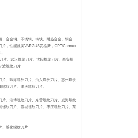
钢、合金钢、不锈钢、铸铁、耐热合金、铜合
能媲美VARGUS瓦格斯，CPT/Carmax
比。
纹刀片、武汉螺纹刀片、沈阳螺纹刀片、西安螺
宁波螺纹刀片
刀片、珠海螺纹刀片、汕头螺纹刀片、惠州螺纹
州螺纹刀片、肇庆螺纹刀片、
刀片、淄博螺纹刀片、东营螺纹刀片、威海螺纹
照螺纹刀片、聊城螺纹刀片、枣庄螺纹刀片、莱
片、绥化螺纹刀片