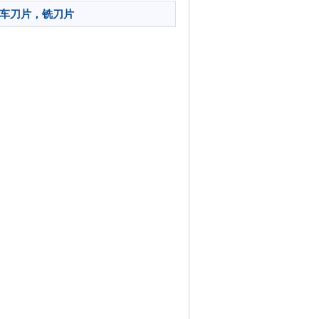
，车刀片，铣刀片