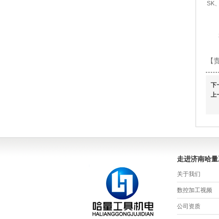
SK
本公
【
下
上
走进济南哈量
关于我们
数控加工视频
公司资质