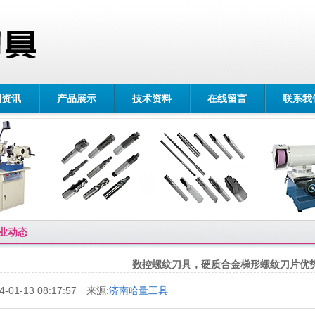
闻资讯
产品展示
技术资料
在线留言
联系我
业动态
数控螺纹刀具，硬质合金梯形螺纹刀片优
4-01-13 08:17:57 来源:
济南哈量工具