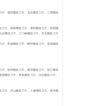
刀片、蒲田螺纹刀片、龙岩螺纹刀片、三明螺纹
纹刀片、南阳螺纹刀片、濮阳螺纹刀片、安阳螺
马店螺纹刀片、三门峡螺纹刀片、灵宝螺纹刀片
刀片、常德螺纹刀片、郴州螺纹刀片、娄底螺纹
刀片、徐州螺纹刀片、泰州螺纹刀片、镇江螺纹
淮阴螺纹刀片、常熟螺纹刀片、兴化螺纹刀片、
纹刀片、庐山螺纹刀片、上饶螺纹刀片、抚州螺