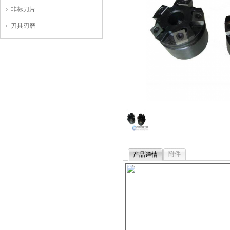
非标刀片
刀具刃磨
附件
产品详情