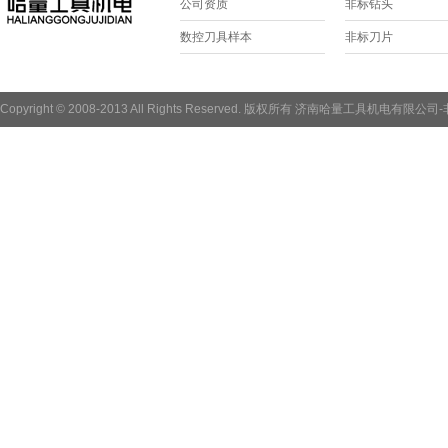
公司资质
非标钻头
数控刀具样本
非标刀片
Copyright © 2008-2013 All Rights Reserved. 版权所有 济南哈量工具机电有限