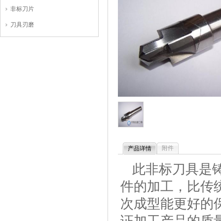
非标刀片
刀具刃磨
附件
产品详情
此非标刀具是铸
件的加工，比传
次成型能更好的